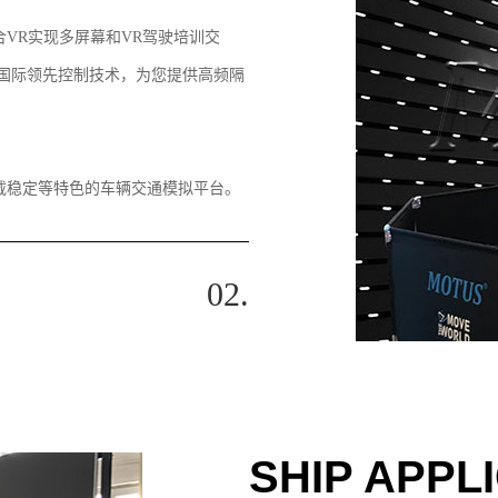
VR实现多屏幕和VR驾驶培训交
国际领先控制技术，为您提供高频隔
载稳定等特色的车辆交通模拟平台。
02.
SHIP APPL