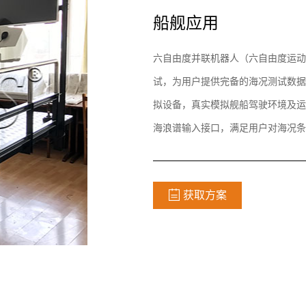
船舰应用
六自由度并联机器人（六自由度运动
试，为用户提供完备的海况测试数据
拟设备，真实模拟舰船驾驶环境及运
海浪谱输入接口，满足用户对海况条
获取方案