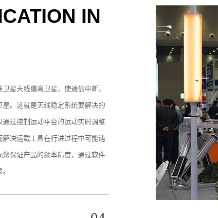
CATION IN
准卫星天线偏离卫星，使通信中断，
卫星。这就是天线稳定系统要解决的
以通过控制运动平台的运动实时调整
而解决运载工具在行进过程中可能遇
向您保证产品的频率精度，通过软件
录。
04.