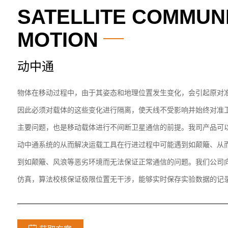
SATELLITE COMMUNI
MOTION
动中通
物体在移动过程中，由于其姿态和地理位置发生变化，会引起原对
因此必须对载体的这些变化进行隔离，使天线不受影响并始终对准
主要问题，也是移动载体进行不间断卫星通信的前提。我司产品可
动中通系统的从而解决运载工具在行进过程中可能遇到如颠簸、从
到如颠簸、风浪等恶劣环境而无法保证正常通信的问题。我们公司
仿真，算法校核保证极限位置无干涉，能够实时保存实验数据的记