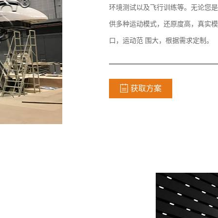
环境测试以及飞行训练等。无论您是
供多种运动模式，还原度高，真实模
口，运动范 围大，根据需求定制。
获取方案