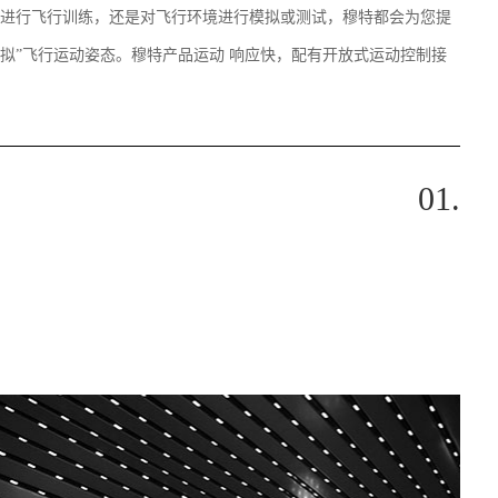
进行飞行训练，还是对飞行环境进行模拟或测试，穆特都会为您提
拟”飞行运动姿态。穆特产品运动 响应快，配有开放式运动控制接
01.