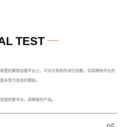
AL TEST
装置的重型加载平台上，可对大型构件进行加载，实现穆特平台负
复杂受力状态的模拟。
您提供更专业，高精密的产品。
05.