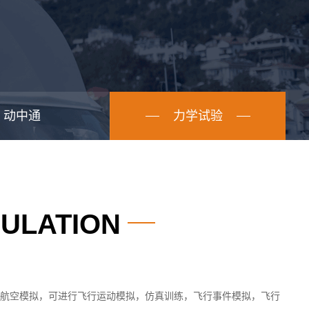
动中通
力学试验
MULATION
航空模拟，可进行飞行运动模拟，仿真训练，飞行事件模拟，飞行