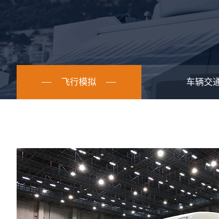
飞行模拟
车辆交