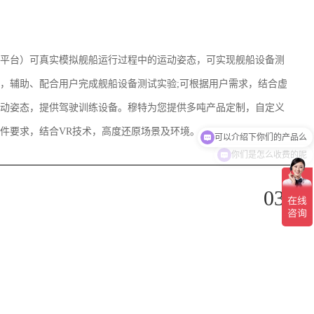
平台）可真实模拟舰船运行过程中的运动姿态，可实现舰船设备测
，辅助、配合用户完成舰船设备测试实验;可根据用户需求，结合虚
动姿态，提供驾驶训练设备。穆特为您提供多吨产品定制，自定义
件要求，结合VR技术，高度还原场景及环境。
你们是怎么收费的呢
03.