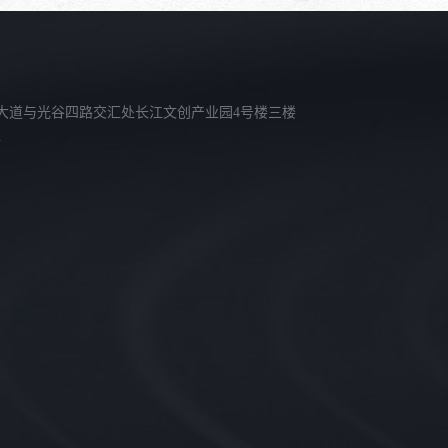
大道与光谷四路交汇处长江文创产业园4号楼三楼
n