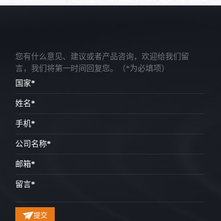
您有什么意见、建议或者产品咨询，欢迎给我们留
言，我们将第一时间回复您。
（*为必填项）
国家
*
姓名
*
手机
*
公司名称
*
邮箱
*
留言
*
提交