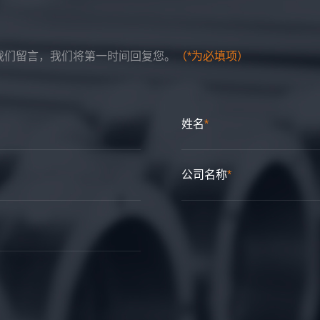
我们留言，我们将第一时间回复您。
（*为必填项）
姓名
*
公司名称
*