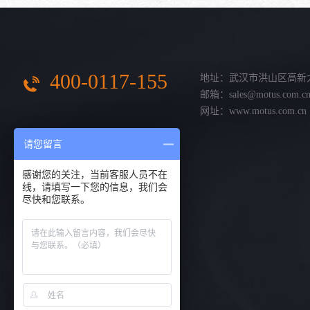
400-0117-155
地址：武汉市洪山区高新
邮箱：sales@motus.com.c
网址：www.motus.com.cn
请您留言
感谢您的关注，当前客服人员不在
线，请填写一下您的信息，我们会
尽快和您联系。