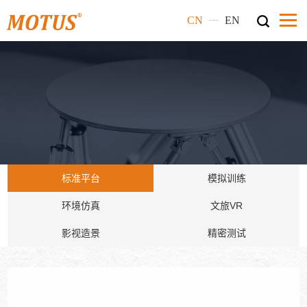
—
CN
EN
标准平台
模拟训练
环境仿真
文旅VR
影视造景
精密测试