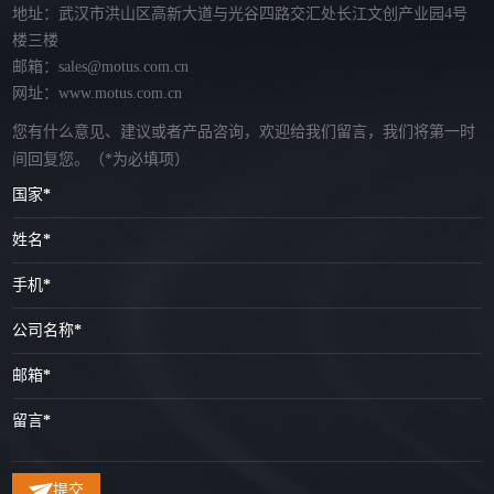
地址：武汉市洪山区高新大道与光谷四路交汇处长江文创产业园4号
楼三楼
邮箱：sales@motus.com.cn
网址：www.motus.com.cn
您有什么意见、建议或者产品咨询，欢迎给我们留言，我们将第一时
间回复您。
（*为必填项）
国家
*
姓名
*
手机
*
公司名称
*
邮箱
*
留言
*
提交